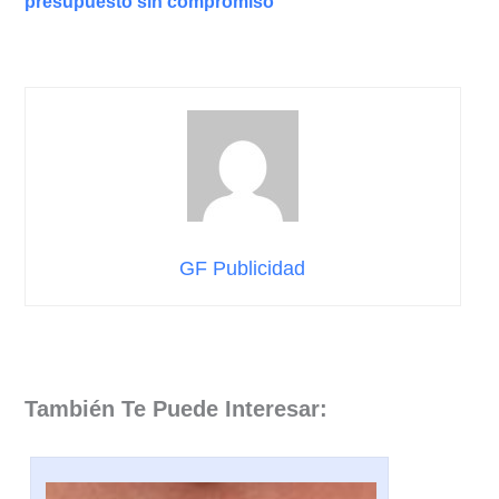
presupuesto sin compromiso
GF Publicidad
También Te Puede Interesar: