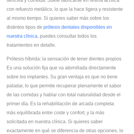
sencilla y cómoda. Suele fabricarse en resina acrílica
con refuerzo metálico, lo que la hace ligera y resistente
al mismo tiempo. Si quieres saber más sobre los
distintos tipos de
prótesis dentales disponibles en
nuestra clínica
, puedes consultar todos los
tratamientos en detalle.
Prótesis híbrida: la sensación de tener dientes propios
Es una solución fija que va atornillada directamente
sobre los implantes. Su gran ventaja es que no tiene
paladar, lo que permite recuperar plenamente el sabor
de las comidas y hablar con total naturalidad desde el
primer día. Es la rehabilitación de arcada completa
más equilibrada entre coste y confort, y la más
solicitada en nuestra clínica. Si quieres saber
exactamente en qué se diferencia de otras opciones, lo