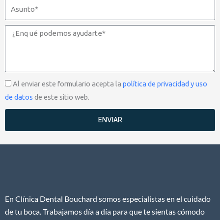
Asunto
Mensaje
Aceptación
Al enviar este formulario acepta la
política de privacidad y uso
de datos
de este sitio web.
ENVIAR
En Clínica Dental Bouchard somos especialistas en el cuidado
de tu boca. Trabajamos día a día para que te sientas cómodo