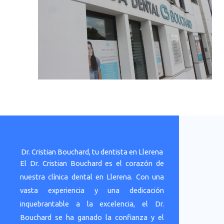
Dr. Cristian Bouchard, tu dentista en Llerena
El Dr. Cristian Bouchard es el corazón de
nuestra clínica dental en Llerena. Con una
vasta experiencia y una dedicación
inquebrantable a la excelencia, el Dr.
Bouchard se ha ganado la confianza y el