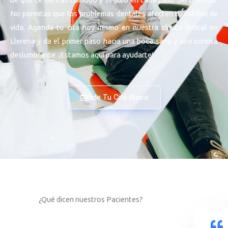
No permitas que los problemas dentales afecten tu calidad de
vida. Agenda tu cita hoy mismo en nuestra clínica dental en
Llerena y da el primer paso hacia una boca sana y una sonrisa
deslumbrante. ¡Estamos aquí para ayudarte!
Pide Tu Cita Ahora
¿Qué dicen nuestros Pacientes?