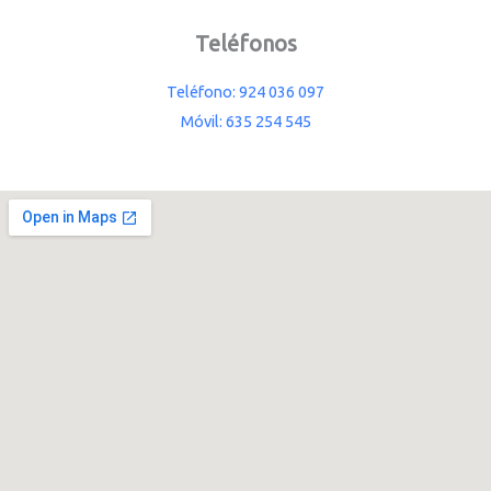
Teléfonos
Teléfono: 924 036 097
Móvil: 635 254 545