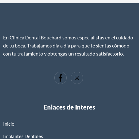
c
i
ó
n
En Clínica Dental Bouchard somos especialistas en el cuidado
de tu boca. Trabajamos día a día para que te sientas cómodo
con tu tratamiento y obtengas un resultado satisfactorio.
Enlaces de Interes
Inicio
Implantes Dentales