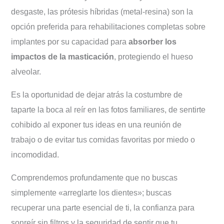
Mereces
desgaste, las prótesis híbridas (metal-resina) son la
opción preferida para rehabilitaciones completas sobre
implantes por su capacidad para
absorber los
impactos de la masticación
, protegiendo el hueso
alveolar.
Es la oportunidad de dejar atrás la costumbre de
taparte la boca al reír en las fotos familiares, de sentirte
cohibido al exponer tus ideas en una reunión de
trabajo o de evitar tus comidas favoritas por miedo o
incomodidad.
Comprendemos profundamente que no buscas
simplemente «arreglarte los dientes»; buscas
recuperar una parte esencial de ti, la confianza para
sonreír sin filtros y la seguridad de sentir que tu