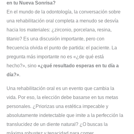
en tu Nueva Sonrisa?
En el mundo de la odontología, la conversación sobre
una rehabilitación oral completa a menudo se desvía
hacia los materiales: ¿zirconio, porcelana, resina,
titanio? Es una discusión importante, pero con
frecuencia olvida el punto de partida: el paciente. La
pregunta más importante no es «¿de qué está
hecho?», sino
«¿qué resultado esperas en tu día a
día?»
.
Una rehabilitación oral es un evento que cambia la
vida. Por eso, la elección debe basarse en tus metas
personales. ¿Priorizas una estética impecable y
absolutamente indetectable que imite a la perfección la
translucidez de un diente natural? ¿O buscas la
máxima robustez y tenacidad para comer