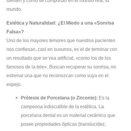
sienten y cómo se comportan en el mundo real, tu
mundo.
Estética y Naturalidad: ¿El Miedo a una «Sonrisa
Falsa»?
Uno de los mayores temores que nuestros pacientes
nos confiesan, casi en susurros, es el de terminar con
un resultado que se vea artificial, «como los de los
famosos de la tele». Buscan recuperar su sonrisa, no
estrenar una que no reconozcan como suya en el
espejo.
Prótesis de Porcelana (o Zirconio):
Es la
campeona indiscutible de la estética. La
porcelana dental es un material cerámico que
posee propiedades ópticas (translucidez,