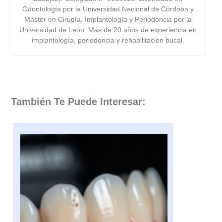
Odontología por la Universidad Nacional de Córdoba y
Máster en Cirugía, Implantología y Periodoncia por la
Universidad de León. Más de 20 años de experiencia en
implantología, periodoncia y rehabilitación bucal.
También Te Puede Interesar: