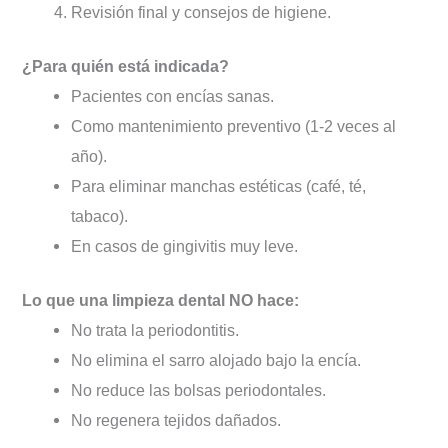
Revisión final y consejos de higiene.
¿Para quién está indicada?
Pacientes con encías sanas.
Como mantenimiento preventivo (1-2 veces al
año).
Para eliminar manchas estéticas (café, té,
tabaco).
En casos de gingivitis muy leve.
Lo que una limpieza dental NO hace:
No trata la periodontitis.
No elimina el sarro alojado bajo la encía.
No reduce las bolsas periodontales.
No regenera tejidos dañados.