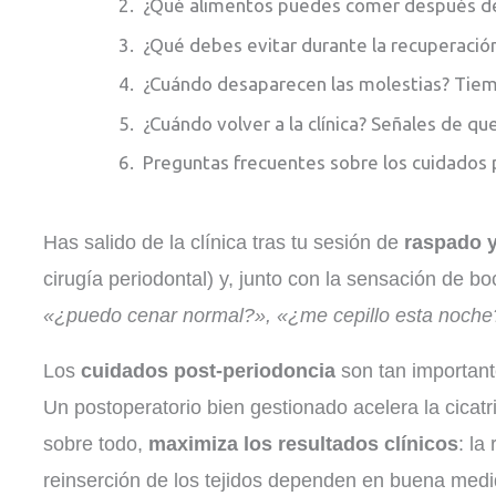
¿Qué alimentos puedes comer después de
¿Qué debes evitar durante la recuperació
¿Cuándo desaparecen las molestias? Tie
¿Cuándo volver a la clínica? Señales de qu
Preguntas frecuentes sobre los cuidados 
Has salido de la clínica tras tu sesión de
raspado y
cirugía periodontal) y, junto con la sensación de bo
«¿puedo cenar normal?», «¿me cepillo esta noche
Los
cuidados post-periodoncia
son tan important
Un postoperatorio bien gestionado acelera la cicatr
sobre todo,
maximiza los resultados clínicos
: la
reinserción de los tejidos dependen en buena med