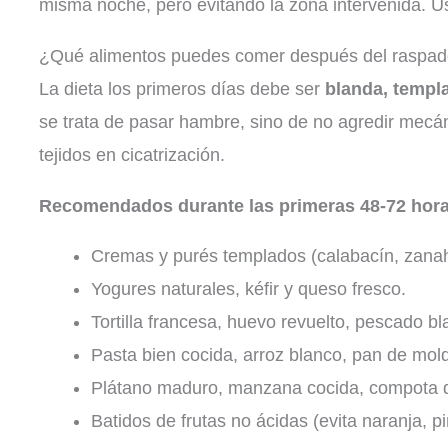
misma noche, pero evitando la zona intervenida. Us
¿Qué alimentos puedes comer después del raspado
La dieta los primeros días debe ser
blanda, templ
se trata de pasar hambre, sino de no agredir mecá
tejidos en cicatrización.
Recomendados durante las primeras 48-72 hora
Cremas y purés templados (calabacín, zanaho
Yogures naturales, kéfir y queso fresco.
Tortilla francesa, huevo revuelto, pescado bl
Pasta bien cocida, arroz blanco, pan de mold
Plátano maduro, manzana cocida, compota 
Batidos de frutas no ácidas (evita naranja, pi