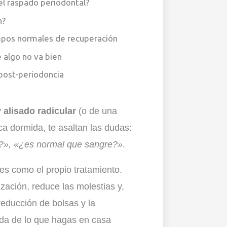
l raspado periodontal?
n?
mpos normales de recuperación
e algo no va bien
post-periodoncia
 alisado radicular
(o de una
ca dormida, te asaltan las dudas:
?», «¿es normal que sangre?»
.
es como el propio tratamiento.
ización, reduce las molestias y,
 reducción de bolsas y la
ida de lo que hagas en casa