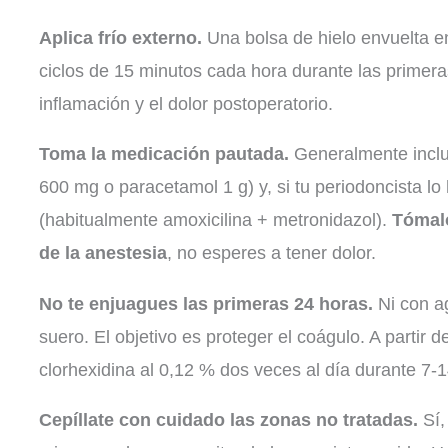
Aplica frío externo.
Una bolsa de hielo envuelta en
ciclos de 15 minutos cada hora durante las primera
inflamación y el dolor postoperatorio.
Toma la medicación pautada.
Generalmente inclu
600 mg o paracetamol 1 g) y, si tu periodoncista lo h
(habitualmente amoxicilina + metronidazol).
Tómalo
de la anestesia
, no esperes a tener dolor.
No te enjuagues las primeras 24 horas.
Ni con ag
suero. El objetivo es proteger el coágulo. A partir 
clorhexidina al 0,12 % dos veces al día durante 7-1
Cepíllate con cuidado las zonas no tratadas.
Sí,