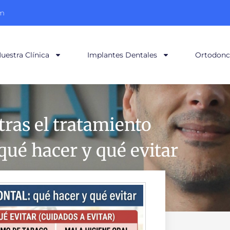
om
uestra Clínica
Implantes Dentales
Ortodonc
tras el tratamiento
qué hacer y qué evitar