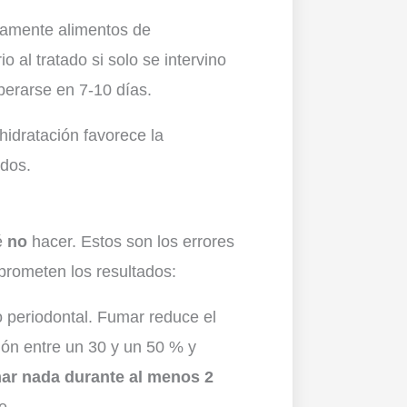
vamente alimentos de
o al tratado si solo se intervino
perarse en 7-10 días.
idratación favorece la
ados.
é
no
hacer. Estos son los errores
prometen los resultados:
 periodontal. Fumar reduce el
ción entre un 30 y un 50 % y
ar nada durante al menos 2