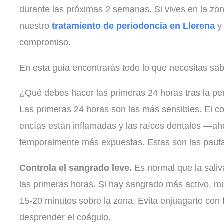
durante las próximas 2 semanas. Si vives en la zo
nuestro
tratamiento de periodoncia en Llerena
y 
compromiso.
En esta guía encontrarás todo lo que necesitas sabe
¿Qué debes hacer las primeras 24 horas tras la pe
Las primeras 24 horas son las más sensibles. El c
encías están inflamadas y las raíces dentales —a
temporalmente más expuestas. Estas son las pauta
Controla el sangrado leve.
Es normal que la saliv
las primeras horas. Si hay sangrado más activo, m
15-20 minutos sobre la zona. Evita enjuagarte con
desprender el coágulo.