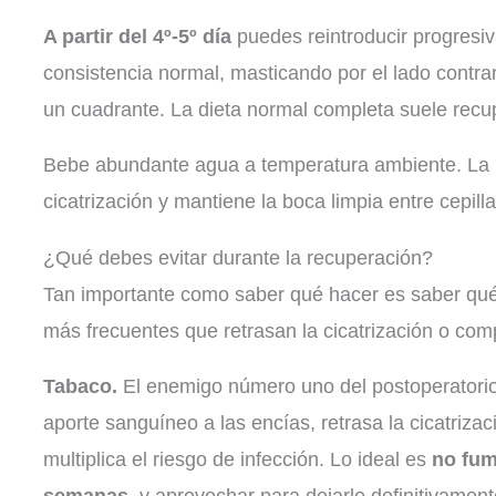
A partir del 4º-5º día
puedes reintroducir progresi
consistencia normal, masticando por el lado contrari
un cuadrante. La dieta normal completa suele recu
Bebe abundante agua a temperatura ambiente. La h
cicatrización y mantiene la boca limpia entre cepill
¿Qué debes evitar durante la recuperación?
Tan importante como saber qué hacer es saber qu
más frecuentes que retrasan la cicatrización o com
Tabaco.
El enemigo número uno del postoperatorio
aporte sanguíneo a las encías, retrasa la cicatriza
multiplica el riesgo de infección. Lo ideal es
no fum