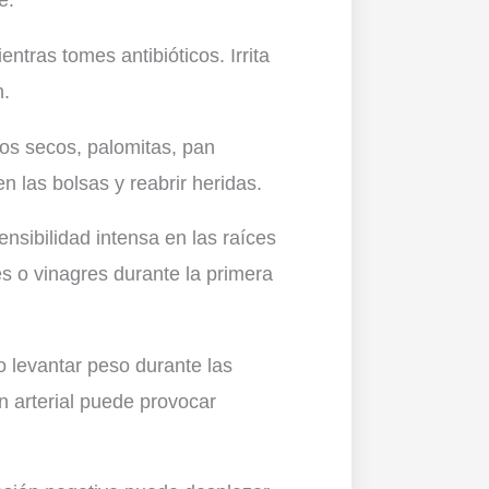
e.
tras tomes antibióticos. Irrita
n.
os secos, palomitas, pan
n las bolsas y reabrir heridas.
sibilidad intensa en las raíces
s o vinagres durante la primera
o levantar peso durante las
n arterial puede provocar