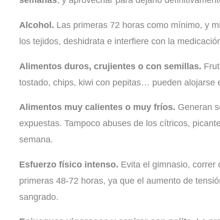
semanas
, y aprovechar para dejarlo definitivament
Alcohol.
Las primeras 72 horas como mínimo, y mien
los tejidos, deshidrata e interfiere con la medicació
Alimentos duros, crujientes o con semillas.
Frut
tostado, chips, kiwi con pepitas… pueden alojarse e
Alimentos muy calientes o muy fríos.
Generan sen
expuestas. Tampoco abuses de los cítricos, picante
semana.
Esfuerzo físico intenso.
Evita el gimnasio, correr 
primeras 48-72 horas, ya que el aumento de tensió
sangrado.