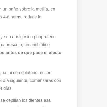
 un paño sobre la mejilla, en
s 4-6 horas, reduce la
ye un analgésico (ibuprofeno
a prescrito, un antibiótico
s antes de que pase el efecto
ua, ni con colutorio, ni con
del día siguiente, comenzarás con
4 días.
 se cepillan los dientes esa