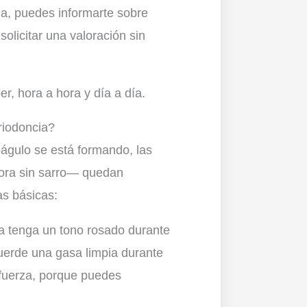
na, puedes informarte sobre
solicitar una valoración sin
r, hora a hora y día a día.
riodoncia?
oágulo se está formando, las
hora sin sarro— quedan
s básicas:
a tenga un tono rosado durante
uerde una gasa limpia durante
 fuerza, porque puedes