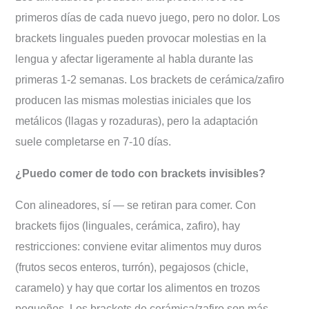
primeros días de cada nuevo juego, pero no dolor. Los
brackets linguales pueden provocar molestias en la
lengua y afectar ligeramente al habla durante las
primeras 1-2 semanas. Los brackets de cerámica/zafiro
producen las mismas molestias iniciales que los
metálicos (llagas y rozaduras), pero la adaptación
suele completarse en 7-10 días.
¿Puedo comer de todo con brackets invisibles?
Con alineadores, sí — se retiran para comer. Con
brackets fijos (linguales, cerámica, zafiro), hay
restricciones: conviene evitar alimentos muy duros
(frutos secos enteros, turrón), pegajosos (chicle,
caramelo) y hay que cortar los alimentos en trozos
pequeños. Los brackets de cerámica/zafiro son más