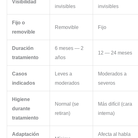
Visibilidad
invisibles
invisibles
Fijo o
Removible
Fijo
removible
Duración
6 meses — 2
12 — 24 meses
tratamiento
años
Casos
Leves a
Moderados a
indicados
moderados
severos
Higiene
Normal (se
Más difícil (cara
durante
retiran)
interna)
tratamiento
Adaptación
Afecta al habla