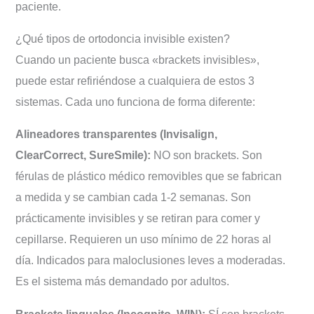
paciente.
¿Qué tipos de ortodoncia invisible existen?
Cuando un paciente busca «brackets invisibles»,
puede estar refiriéndose a cualquiera de estos 3
sistemas. Cada uno funciona de forma diferente:
Alineadores transparentes (Invisalign,
ClearCorrect, SureSmile):
NO son brackets. Son
férulas de plástico médico removibles que se fabrican
a medida y se cambian cada 1-2 semanas. Son
prácticamente invisibles y se retiran para comer y
cepillarse. Requieren un uso mínimo de 22 horas al
día. Indicados para maloclusiones leves a moderadas.
Es el sistema más demandado por adultos.
Brackets linguales (Incognito, WIN):
SÍ son brackets,