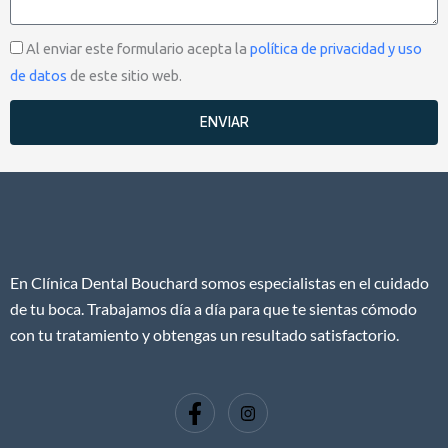
Aceptación
Al enviar este formulario acepta la
política de privacidad y uso
de datos
de este sitio web.
ENVIAR
En Clínica Dental Bouchard somos especialistas en el cuidado
de tu boca. Trabajamos día a día para que te sientas cómodo
con tu tratamiento y obtengas un resultado satisfactorio.