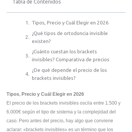
Tabla de Contenidos
Tipos, Precio y Cuál Elegir en 2026
¿Qué tipos de ortodoncia invisible
existen?
¿Cuánto cuestan los brackets
invisibles? Comparativa de precios
¿De qué depende el precio de los
brackets invisibles?
¿Qué tipo de brackets invisibles me
Tipos, Precio y Cuál Elegir en 2026
conviene?
El precio de los brackets invisibles oscila entre 1.500 y
¿Qué ventajas tienen los brackets
6.000€ según el tipo de sistema y la complejidad del
invisibles frente a los metálicos?
caso. Pero antes del precio, hay algo que conviene
¿Existen opciones de financiación para
aclarar: «brackets invisibles» es un término que los